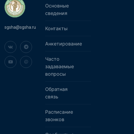
Основные
сведения
sgsha@sgsha.ru
Контакты
Анкетирование
Часто
задаваемые
вопросы
Обратная
связь
Расписание
звонков