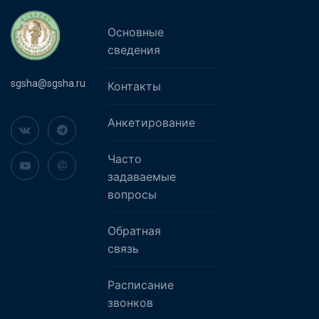
Основные
сведения
sgsha@sgsha.ru
Контакты
Анкетирование
Часто
задаваемые
вопросы
Обратная
связь
Расписание
звонков