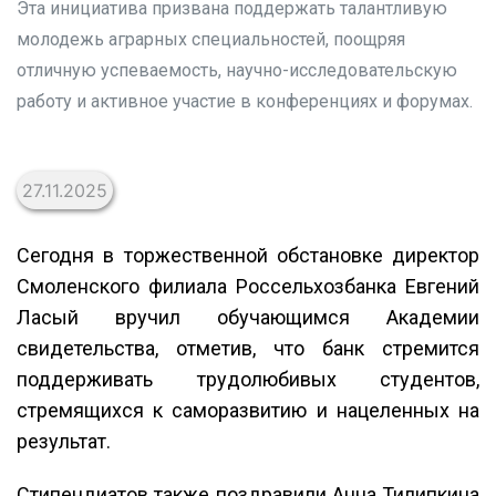
Эта инициатива призвана поддержать талантливую
молодежь аграрных специальностей, поощряя
отличную успеваемость, научно-исследовательскую
работу и активное участие в конференциях и форумах.
27.11.2025
Сегодня в торжественной обстановке директор
Смоленского филиала Россельхозбанка Евгений
Ласый вручил обучающимся Академии
свидетельства, отметив, что банк стремится
поддерживать трудолюбивых студентов,
стремящихся к саморазвитию и нацеленных на
результат.
Стипендиатов также поздравили Анна Тилипкина