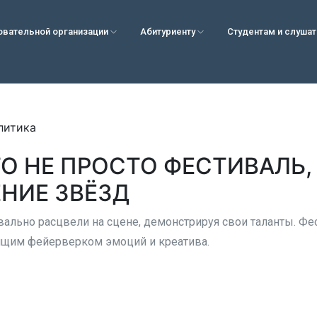
овательной организации
Абитуриенту
Студентам и слуша
литика
ТО НЕ ПРОСТО ФЕСТИВАЛЬ,
НИЕ ЗВЁЗД
вально расцвели на сцене, демонстрируя свои таланты. Фе
ящим фейерверком эмоций и креатива.