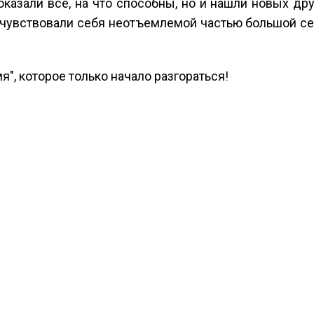
оказали всё, на что способны, но и нашли новых дру
чувствовали себя неотъемлемой частью большой с
", которое только начало разгораться!