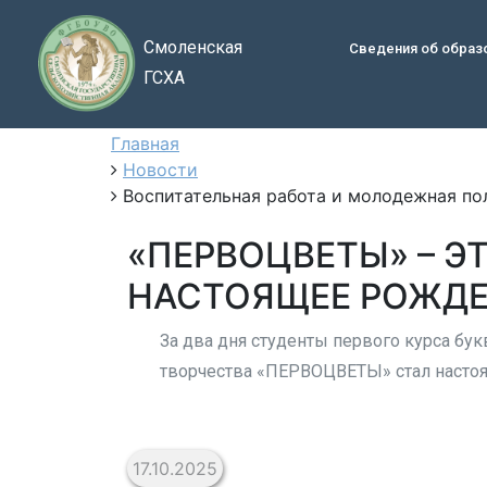
Смоленская
Сведения об образ
ГСХА
Главная
Новости
Воспитательная работа и молодежная по
«ПЕРВОЦВЕТЫ» – Э
НАСТОЯЩЕЕ РОЖДЕ
За два дня студенты первого курса бук
творчества «ПЕРВОЦВЕТЫ» стал насто
17.10.2025