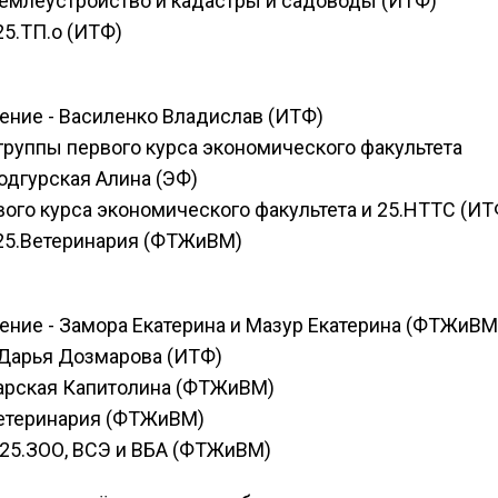
землеустройство и кадастры и садоводы (ИТФ)
25.ТП.о (ИТФ)
ение - Василенко Владислав (ИТФ)
 группы первого курса экономического факультета
одгурская Алина (ЭФ)
вого курса экономического факультета и 25.НТТС (ИТ
 25.Ветеринария (ФТЖиВМ)
ение - Замора Екатерина и Мазур Екатерина (ФТЖиВМ
 Дарья Дозмарова (ИТФ)
Барская Капитолина (ФТЖиВМ)
.Ветеринария (ФТЖиВМ)
 25.ЗОО, ВСЭ и ВБА (ФТЖиВМ)