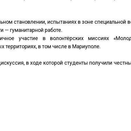
льном становлении, испытаниях в зоне специальной 
и — гуманитарной работе.
ичное участие в волонтёрских миссиях «Моло
 территориях, в том числе в Мариуполе.
дискуссия, в ходе которой студенты получили честн