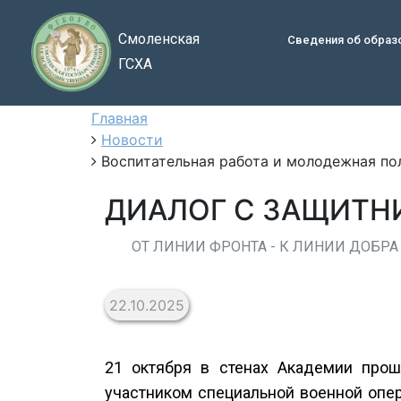
Смоленская
Сведения об образ
ГСХА
Главная
Новости
Воспитательная работа и молодежная по
ДИАЛОГ С ЗАЩИТН
ОТ ЛИНИИ ФРОНТА - К ЛИНИИ ДОБРА
22.10.2025
21 октября в стенах Академии прош
участником специальной военной опе