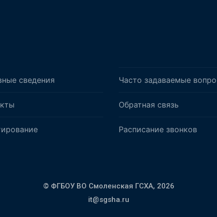
вные сведения
Часто задаваемые вопр
акты
Обратная связь
тирование
Расписание звонков
© ФГБОУ ВО Смоленская ГСХА,
2026
it@sgsha.ru