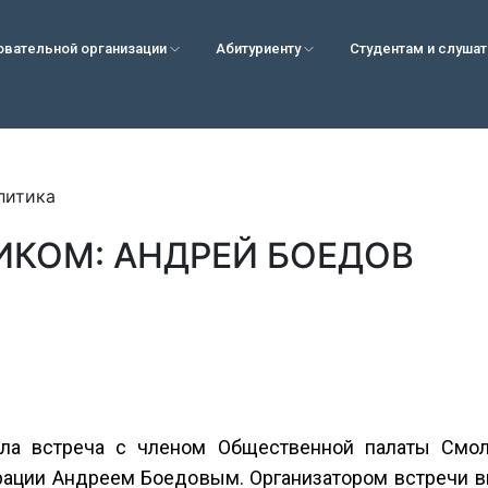
овательной организации
Абитуриенту
Студентам и слуша
литика
ИКОМ: АНДРЕЙ БОЕДОВ
ла встреча с членом Общественной палаты Смол
рации Андреем Боедовым. Организатором встречи в