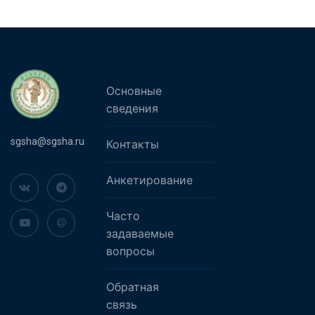
Основные
сведения
sgsha@sgsha.ru
Контакты
Анкетирование
Часто
задаваемые
вопросы
Обратная
связь