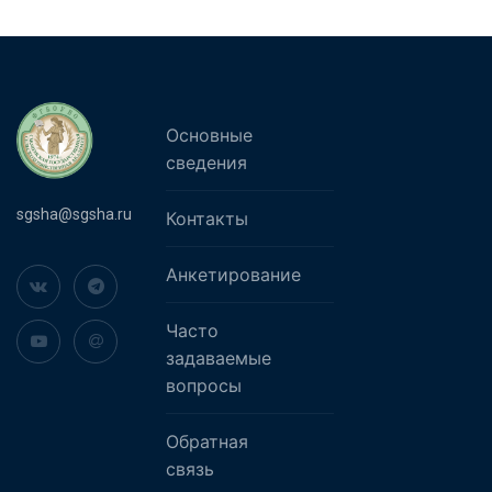
Основные
сведения
sgsha@sgsha.ru
Контакты
Анкетирование
Часто
задаваемые
вопросы
Обратная
связь