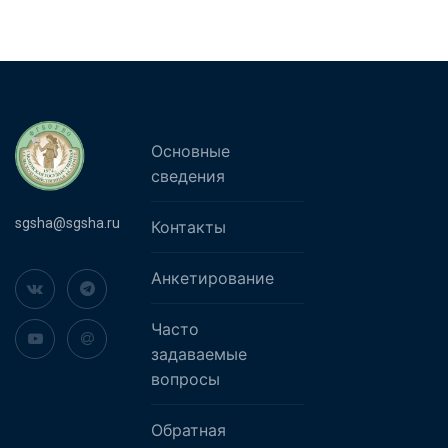
Основные
сведения
sgsha@sgsha.ru
Контакты
Анкетирование
Часто
задаваемые
вопросы
Обратная