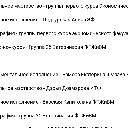
льное мастерство - группы первого курса Экономиче
ное исполнение - Подгурская Алина ЭФ
рафия - группы первого курса экономического факул
о-конкурс» - Группа 25.Ветеринария ФТЖиВМ
ументальное исполнение - Замора Екатерина и Мазу
альное мастерство - Дарья Дозмарова ИТФ
ьное исполнение - Барская Капитолина ФТЖиВМ
графия - группа 25 Ветеринария ФТЖиВМ