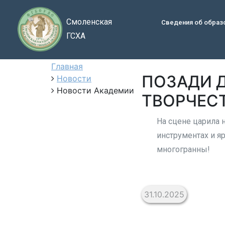
Смоленская
Сведения об образ
ГСХА
Главная
ПОЗАДИ 
Новости
Новости Академии
ТВОРЧЕСТ
На сцене царила 
инструментах и я
многогранны!
31.10.2025