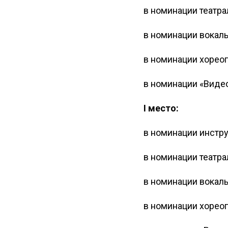
в номинации театра
в номинации вокаль
в номинации хореог
в номинации «Виде
I место:
в номинации инстр
в номинации театр
в номинации вокал
в номинации хорео