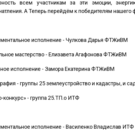
рность всем участникам за эти эмоции, энерг
атления. А Теперь перейдём к победителям нашего ф
ументальное исполнение - Чулкова Дарья ФТЖиВМ
альное мастерство - Елизавета Агафонова ФТЖиВМ
ьное исполнение - Замора Екатерина ФТЖиВМ
рафия - группы 25 землеустройство и кадастры, и 
-конкурс» - группа 25.ТП.о ИТФ
ументальное исполнение - Василенко Владислав ИТФ