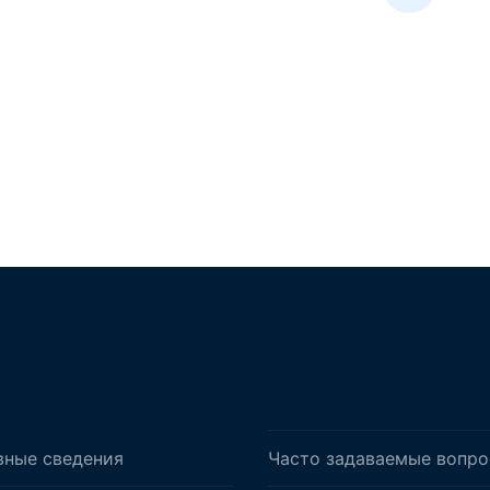
вные сведения
Часто задаваемые вопр