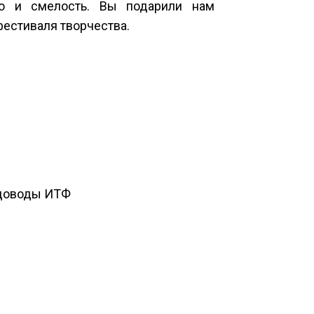
ию и смелость. Вы подарили нам
естиваля творчества.
садоводы ИТФ