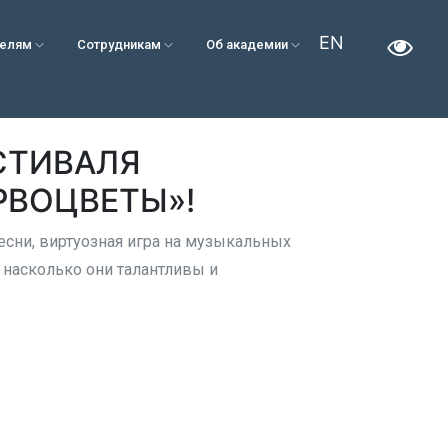
EN
телям
Сотрудникам
Об академии
СТИВАЛЯ
РВОЦВЕТЫ»!
есни, виртуозная игра на музыкальных
 насколько они талантливы и