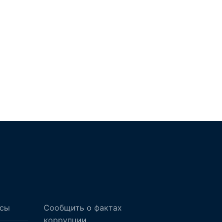
осы
Сообщить о фактах
коррупции