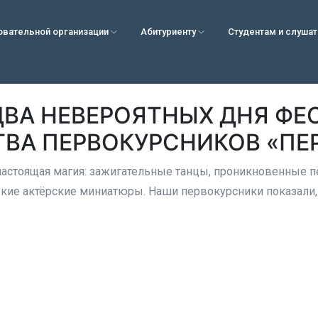
овательной организации
Абитуриенту
Студентам и слуша
ДВА НЕВЕРОЯТНЫХ ДНЯ ФЕ
ВА ПЕРВОКУРСНИКОВ «ПЕ
настоящая магия: зажигательные танцы, проникновенные п
ркие актёрские миниатюры. Наши первокурсники показали,