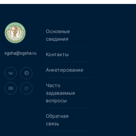
Основные
сведения
sgsha@sgsha.ru
Контакты
Анкетирование
Часто
задаваемые
вопросы
Обратная
связь