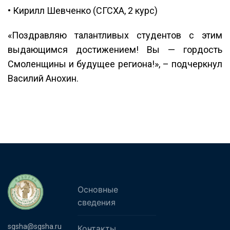
• Кирилл Шевченко (СГСХА, 2 курс)
«Поздравляю талантливых студентов с этим
выдающимся достижением! Вы — гордость
Смоленщины и будущее региона!», – подчеркнул
Василий Анохин.
Основные
сведения
sgsha@sgsha.ru
Контакты