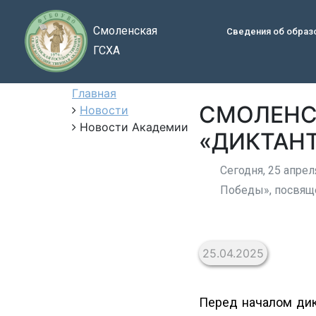
Смоленская
Сведения об образ
ГСХА
Главная
СМОЛЕНС
Новости
Новости Академии
«ДИКТАН
Сегодня, 25 апре
Победы», посвящ
25.04.2025
Перед началом дик