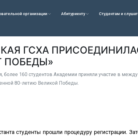
овательной организации
Абитуриенту
Студентам и слуша
КАЯ ГСХА ПРИСОЕДИНИЛА
Т ПОБЕДЫ»
ля, более 160 студентов Академии приняли участие в межд
енной 80-летию Великой Победы.
танта студенты прошли процедуру регистрации. За