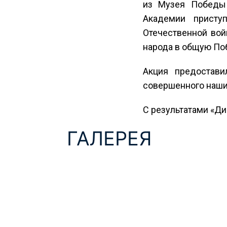
из Музея Победы 
Академии присту
Отечественной вой
народа в общую По
Акция предостави
совершенного наши
С результатами «Д
ГАЛЕРЕЯ