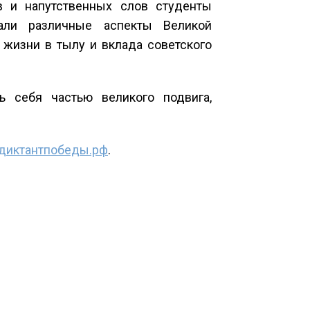
 и напутственных слов студенты
али различные аспекты Великой
 жизни в тылу и вклада советского
ь себя частью великого подвига,
диктантпобеды.рф
.