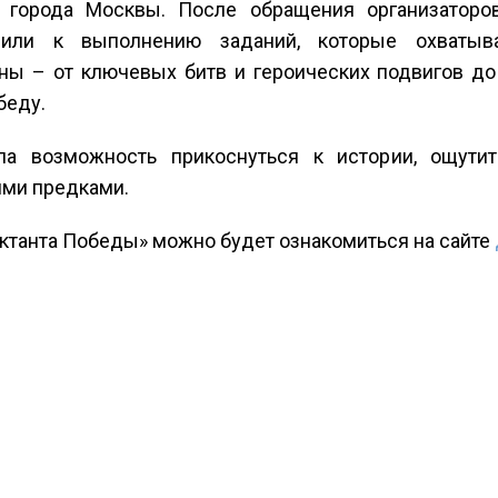
города Москвы. После обращения организаторов
пили к выполнению заданий, которые охватыв
ны – от ключевых битв и героических подвигов до
беду.
ла возможность прикоснуться к истории, ощутит
ми предками.
иктанта Победы» можно будет ознакомиться на сайте