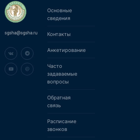
Основные
сведения
sgsha@sgsha.ru
Контакты
Анкетирование
Часто
задаваемые
вопросы
Обратная
связь
Расписание
звонков