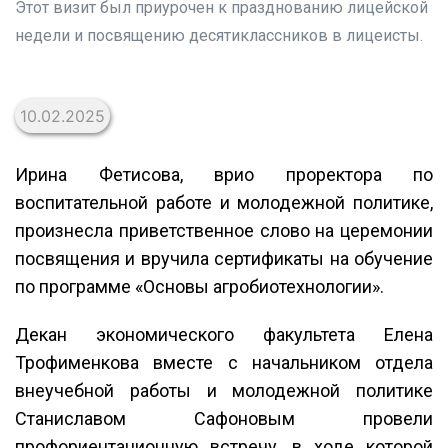
Этот визит был приурочен к празднованию лицейской
недели и посвящению десятиклассников в лицеисты.
10.02.2025
Ирина Фетисова, врио проректора по
воспитательной работе и молодежной политике,
произнесла приветственное слово на церемонии
посвящения и вручила сертификаты на обучение
по программе «Основы агробиотехнологии».
Декан экономического факультета Елена
Трофименкова вместе с начальником отдела
внеучебной работы и молодежной политике
Станиславом Сафоновым провели
профориентационную встречу, в ходе которой