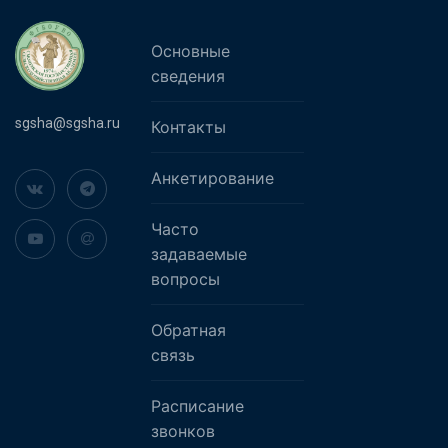
Основные
сведения
sgsha@sgsha.ru
Контакты
Анкетирование
Часто
задаваемые
вопросы
Обратная
связь
Расписание
звонков