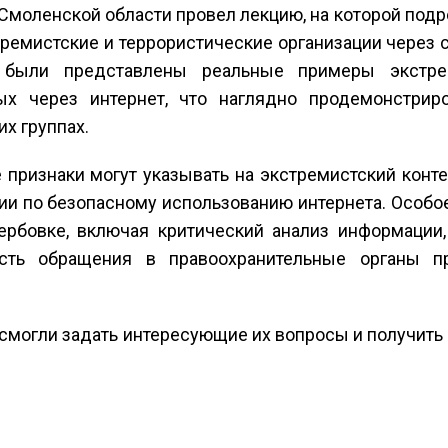
Смоленской области провел лекцию, на которой подр
ремистские и террористические организации через 
 были представлены реальные примеры экстрем
ых через интернет, что наглядно продемонстрир
х группах.
 признаки могут указывать на экстремистский конт
ции по безопасному использованию интернета. Особ
ербовке, включая критический анализ информации
сть обращения в правоохранительные органы п
 смогли задать интересующие их вопросы и получит