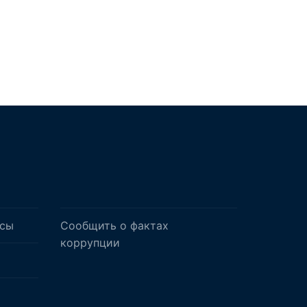
осы
Сообщить о фактах
коррупции