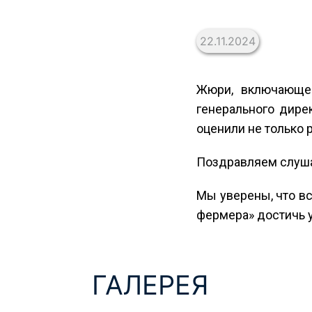
22.11.2024
Жюри, включающее
генерального дире
оценили не только 
Поздравляем слуша
Мы уверены, что в
фермера» достичь у
ГАЛЕРЕЯ