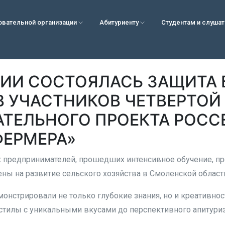
овательной организации
Абитуриенту
Студентам и слуша
МИИ СОСТОЯЛАСЬ ЗАЩИТА 
В УЧАСТНИКОВ ЧЕТВЕРТОЙ
АТЕЛЬНОГО ПРОЕКТА РОСС
ФЕРМЕРА»
 предпринимателей, прошедших интенсивное обучение, п
ны на развитие сельского хозяйства в Смоленской област
онстрировали не только глубокие знания, но и креативност
тилы с уникальными вкусами до перспективного апитури