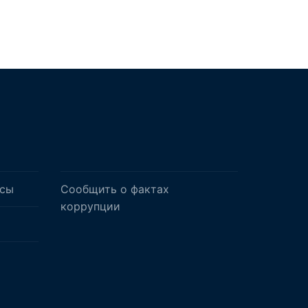
осы
Сообщить о фактах
коррупции