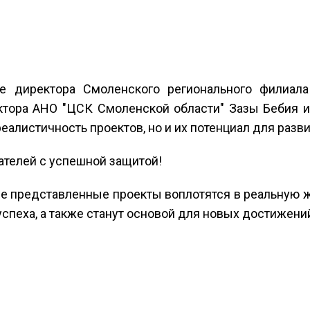
 директора Смоленского регионального филиала 
ктора АНО "ЦСК Смоленской области" Зазы Бебия и
реалистичность проектов, но и их потенциал для раз
телей с успешной защитой!
се представленные проекты воплотятся в реальную 
спеха, а также станут основой для новых достижени