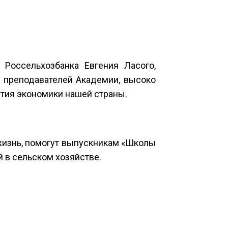
Россельхозбанка Евгения Ласого,
 преподавателей Академии, высоко
вития экономики нашей страны.
жизнь, помогут выпускникам «Школы
й в сельском хозяйстве.