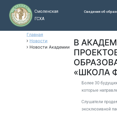
Смоленская
Сведения об образ
ГСХА
Главная
В АКАДЕ
Новости
Новости Академии
ПРОЕКТО
ОБРАЗОВ
«ШКОЛА 
Более 30 будущих
которые направле
Слушатели продем
эксклюзивной пас