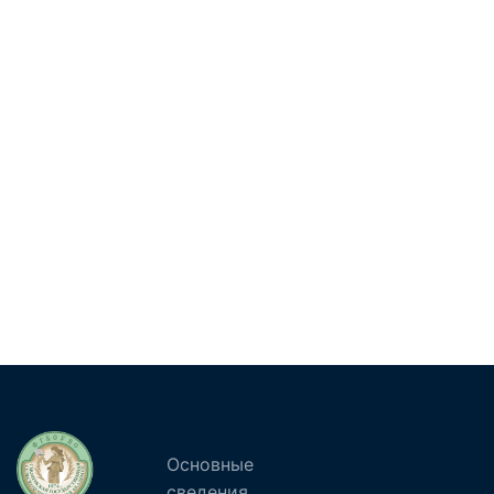
Основные
сведения