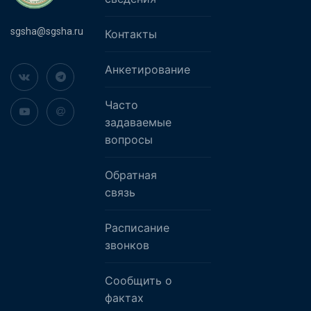
sgsha@sgsha.ru
Контакты
Анкетирование
Часто
задаваемые
вопросы
Обратная
связь
Расписание
звонков
Сообщить о
фактах