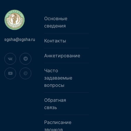
Основные
сведения
sgsha@sgsha.ru
Контакты
Анкетирование
Часто
задаваемые
вопросы
Обратная
связь
Расписание
звонков