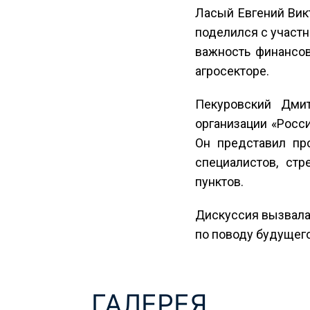
Ласый Евгений Вик
поделился с участ
важность финансо
агросекторе.
Пекуровский Дми
организации «Росс
Он представил пр
специалистов, ст
пунктов.
Дискуссия вызвала
по поводу будущего
ГАЛЕРЕЯ