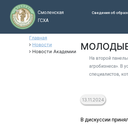
Смоленская
Сведения об образ
ГСХА
Главная
МОЛОДЫЕ
Новости
Новости Академии
На второй панель
агробизнеса». В 
специалистов, ко
13.11.2024
В дискуссии принял