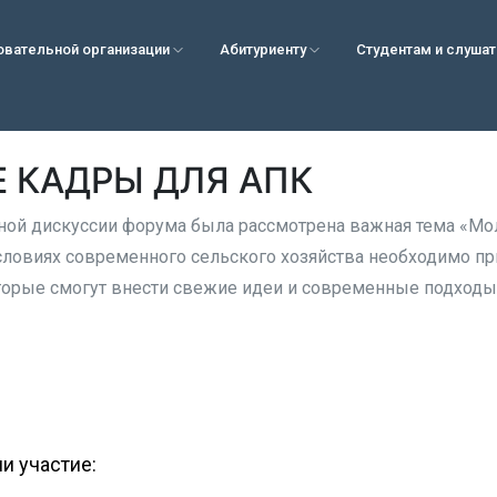
овательной организации
Абитуриенту
Студентам и слуша
 КАДРЫ ДЛЯ АПК
ной дискуссии форума была рассмотрена важная тема «Мо
условиях современного сельского хозяйства необходимо п
торые смогут внести свежие идеи и современные подходы 
и участие: