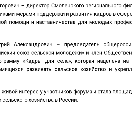
торович – директор Смоленского регионального фил
никами мерами поддержки и развития кадров в сфере
вой помощи и наставничества для молодых профес
трий Александрович – председатель общеросси
ийский союз сельской молодёжи» и член Обществен
ограмму «Кадры для села», которая нацелена на
ремящихся развивать сельское хозяйство и укреп
 живой интерес у участников форума и стала площа
 сельского хозяйства в России.