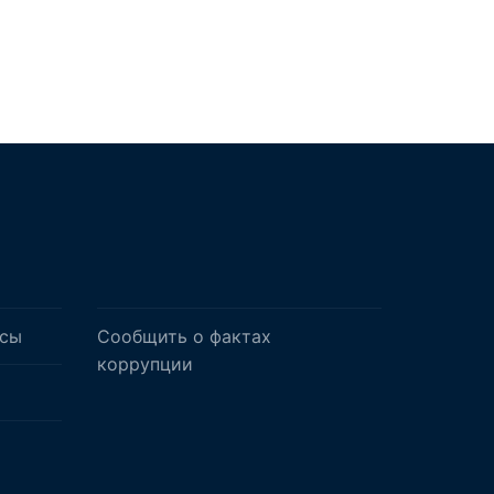
осы
Сообщить о фактах
коррупции