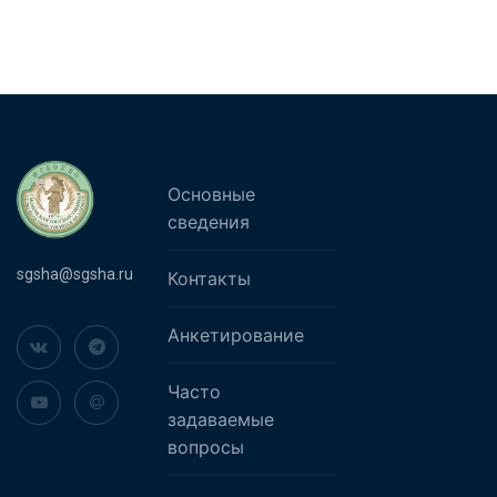
Основные
сведения
sgsha@sgsha.ru
Контакты
Анкетирование
Часто
задаваемые
вопросы