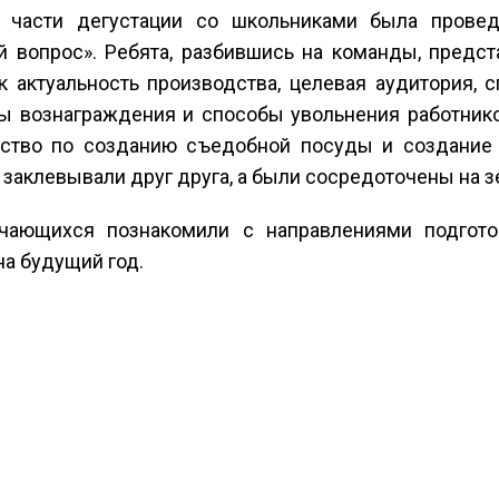
й части дегустации со школьниками была провед
 вопрос». Ребята, разбившись на команды, предст
ак актуальность производства, целевая аудитория,
ы вознаграждения и способы увольнения работнико
ство по созданию съедобной посуды и создание 
е заклевывали друг друга, а были сосредоточены на з
чающихся познакомили с направлениями подгото
а будущий год.