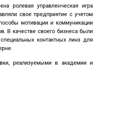
ена ролевая управленческая игра
авляли свое предприятие с учетом
 способы мотивации и коммуникации
в. В качестве своего бизнеса были
специальных контактных линз для
ерне.
вки, реализуемыми в академии и