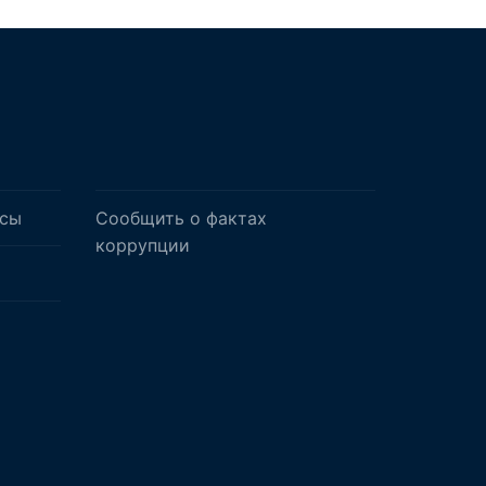
осы
Сообщить о фактах
коррупции