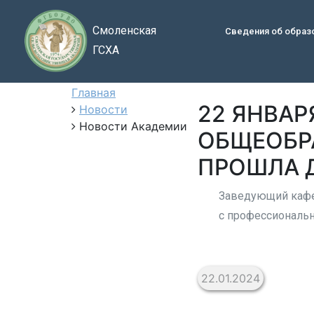
Смоленская
Сведения об образ
ГСХА
Главная
22 ЯНВАР
Новости
Новости Академии
ОБЩЕОБР
ПРОШЛА 
Заведующий кафе
с профессиональ
22.01.2024