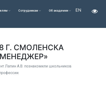
EN
телям
Сотрудникам
Об академии
 Г. СМОЛЕНСКА
«МЕНЕДЖЕР»
нт Лапин А.В. познакомили школьников
профессии.