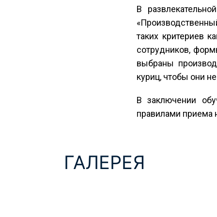
В развлекательно
«Производственный
таких критериев к
сотрудников, форм
выбраны производ
куриц, чтобы они н
В заключении обу
правилами приема н
ГАЛЕРЕЯ