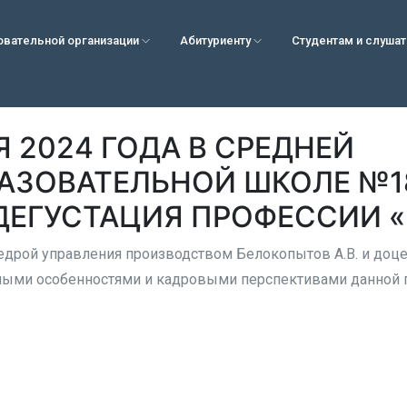
овательной организации
Абитуриенту
Студентам и слуша
Я 2024 ГОДА В СРЕДНЕЙ
АЗОВАТЕЛЬНОЙ ШКОЛЕ №18
ДЕГУСТАЦИЯ ПРОФЕССИИ 
дрой управления производством Белокопытов А.В. и доце
ными особенностями и кадровыми перспективами данной 