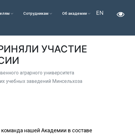
EN
телям
Сотрудникам
Об академии
РИНЯЛИ УЧАСТИЕ
ССИИ
твенного аграрного университета
их учебных заведений Минсельхоза
я команда нашей Академии в составе