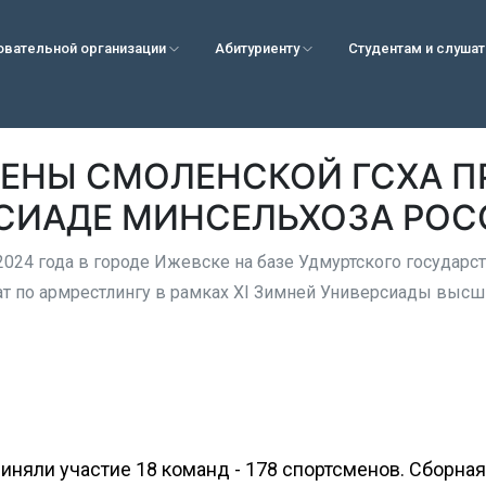
овательной организации
Абитуриенту
Студентам и слуша
ЕНЫ СМОЛЕНСКОЙ ГСХА П
РСИАДЕ МИНСЕЛЬХОЗА РО
 2024 года в городе Ижевске на базе Удмуртского государс
т по армрестлингу в рамках XI Зимней Универсиады высш
иняли участие 18 команд - 178 спортсменов. Сборна