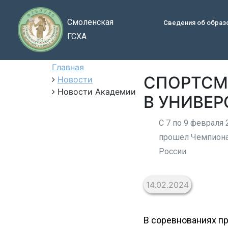
Смоленская
Сведения об образ
ГСХА
Главная
СПОРТСМ
Новости
Новости Академии
В УНИВЕ
С 7 по 9 февраля
прошел Чемпиона
России.
14.02.2024
В соревнованиях пр