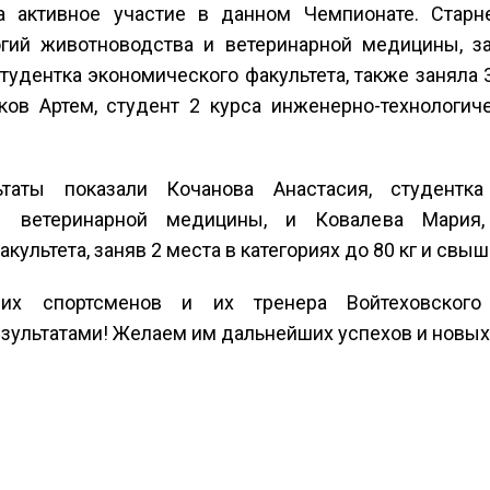
а активное участие в данном Чемпионате. Старне
огий животноводства и ветеринарной медицины, за
студентка экономического факультета, также заняла 
ков Артем, студент 2 курса инженерно-технологиче
таты показали Кочанова Анастасия, студентка
и ветеринарной медицины, и Ковалева Мария,
акультета, заняв 2 места в категориях до 80 кг и 
их спортсменов и их тренера Войтеховского
зультатами! Желаем им дальнейших успехов и новых