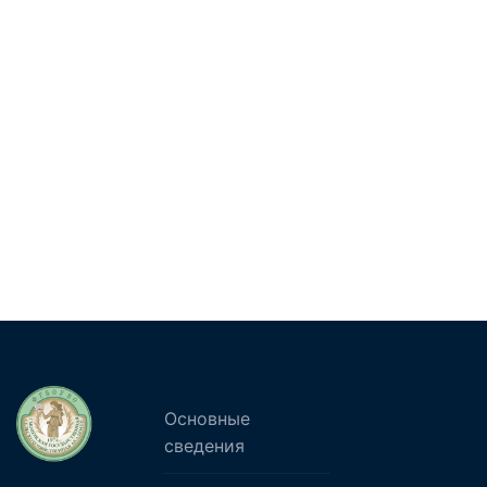
Основные
сведения