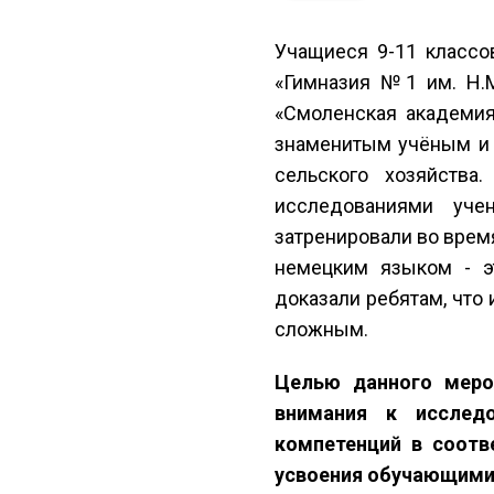
Учащиеся 9-11 класс
«Гимназия №1 им. Н.
«Смоленская академия
знаменитым учёным и и
сельского хозяйства
исследованиями учены
затренировали во врем
немецким языком - э
доказали ребятам, что
сложным.
Целью данного меро
внимания к исслед
компетенций в соотв
усвоения обучающими