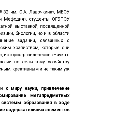
2 им. С.А. Лавочкина», МБОУ
 и Мефодия», студенты ОГБПОУ
катной выставкой, посвященной
зики, биологии, но и в области
лнение заданий, связанных с
ским хозяйством, которые они
, история-развлечение «Наука с
логии по сельскому хозяйству
сным, креативным и не таким уж
 к миру науки, привлечение
рмирование метапредметных
 системы образования в ходе
ние содержательных элементов