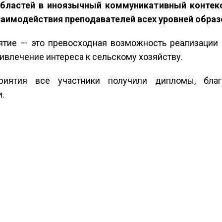
бластей в иноязычный коммуникативный контекс
аимодействия преподавателей всех уровней образ
тие — это превосходная возможность реализации 
ривлечение интереса к сельскому хозяйству.
иятия все участники получили дипломы, благ
.