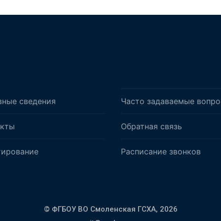
вные сведения
Часто задаваемые вопр
акты
Обратная связь
тирование
Расписание звонков
© ФГБОУ ВО Смоленская ГСХА,
2026