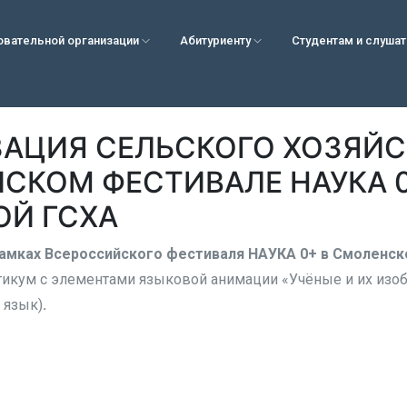
овательной организации
Абитуриенту
Студентам и слуша
АЦИЯ СЕЛЬСКОГО ХОЗЯЙС
СКОМ ФЕСТИВАЛЕ НАУКА 0
Й ГСХА
рамках Всероссийского фестиваля НАУКА 0+ в Смоленск
икум с элементами языковой анимации «Учёные и их изобр
 язык)
.