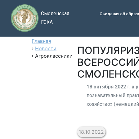
Смоленская
Сведения об образ
ГСХА
Главная
ПОПУЛЯРИЗ
Новости
Агроклассники
ВСЕРОССИЙ
СМОЛЕНСКО
18 октября 2022
г.
в 
познавательный практ
хозяйство» (немецкий
18.10.2022