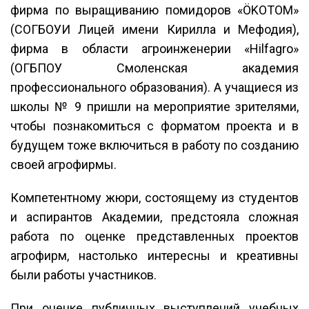
фирма по выращиванию помидоров «ÖKOTOM»
(СОГБОУИ Лицей имени Кирилла и Мефодия),
фирма в области агроинженерии «Hilfagro»
(ОГБПОУ Смоленская академия
профессионального образования). А учащиеся из
школы № 9 пришли на мероприятие зрителями,
чтобы познакомиться с форматом проекта и в
будущем тоже включиться в работу по созданию
своей агрофирмы.
Компетентному жюри, состоящему из студентов
и аспирантов Академии, предстояла сложная
работа по оценке представленных проектов
агрофирм, настолько интересны и креативны
были работы участников.
При оценке публичных выступлений учебных