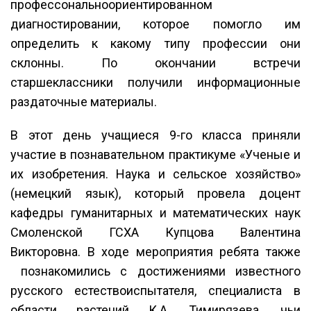
профессональноориентированном
диагностировании, которое помогло им
определить к какому типу профессии они
склонны. По окончании встречи
старшеклассники получили информационные
раздаточные материалы.
В этот день учащиеся 9-го класса приняли
участие в познавательном практикуме «Ученые и
их изобретения. Наука и сельское хозяйство»
(немецкий язык), который провела доцент
кафедры гуманитарных и математических наук
Смоленской ГСХА Купцова Валентина
Викторовна. В ходе мероприятия ребята также
познакомились с достижениями известного
русского естествоиспытателя, специалиста в
области растений К.А. Тимирязева, чьи