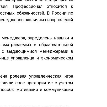
твия. Профессионал относится к
стных обязанностей. В России по
менеджеров различных направлений
 менеджера, определены навыки и
ссматриваемых в образовательной
ят с выдающимися менеджерами в
тнице управленца и экономическом
ена ролевая управленческая игра
авляли свое предприятие с учетом
 способы мотивации и коммуникации