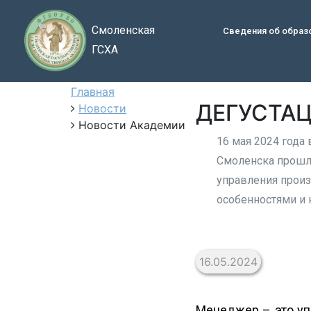
Смоленская
Сведения об образ
ГСХА
Главная
ДЕГУСТА
Новости
Новости Академии
16 мая 2024 года
Смоленска прошл
управления произ
особенностями и 
16.05.2024
Менеджер – это уп