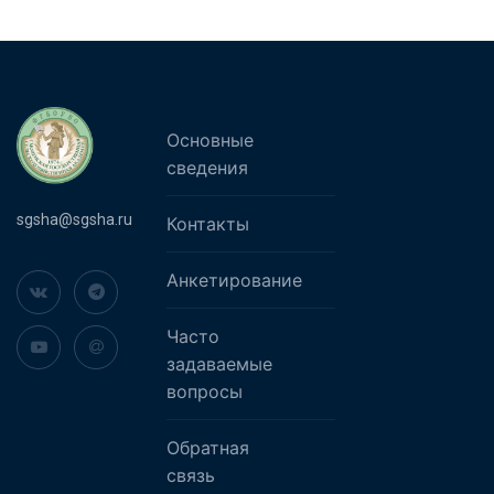
Основные
сведения
sgsha@sgsha.ru
Контакты
Анкетирование
Часто
задаваемые
вопросы
Обратная
связь