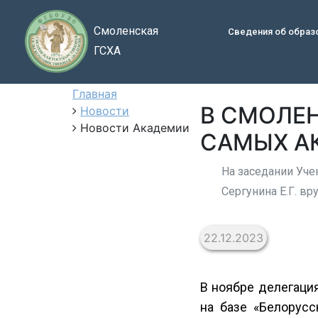
Смоленская
Сведения об образ
ГСХА
Главная
В СМОЛЕ
Новости
Новости Академии
САМЫХ А
На заседании Уче
Сергунина Е.Г. в
22.12.2023
В ноябре делегаци
на базе «Белорусс