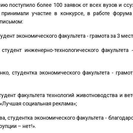
ию поступило более 100 заявок от всех вузов и ссу
 принимали участие в конкурсе, в работе форум
письмом:
тудент экономического факультета - грамота за 3 мес
 студент инженерно-технологического факультета 
енко, студентка экономического факультета - грамо
тудент факультета технологий животноводства и ве
 «Лучшая социальная реклама»;
ва, студентка экономического факультета - благодар
упции – нет!».