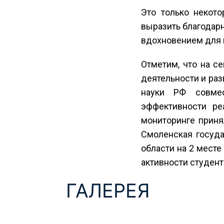
Это только некот
выразить благодарн
вдохновением для в
Отметим, что на с
деятельности и раз
науки РФ совме
эффективности ре
мониторинге приня
Смоленская госуда
области на 2 месте
активности студент
ГАЛЕРЕЯ