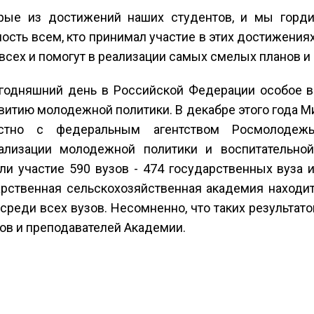
орые из достижений наших студентов, и мы горд
ость всем, кто принимал участие в этих достижениях
сех и помогут в реализации самых смелых планов и
егодняшний день в Российской Федерации особое в
витию молодежной политики. В декабре этого года 
стно с федеральным агентством Росмолодежь
ализации молодежной политики и воспитательной
ли участие 590 вузов - 474 государственных вуза и
рственная сельскохозяйственная академия находит
 среди всех вузов. Несомненно, что таких результат
ов и преподавателей Академии.