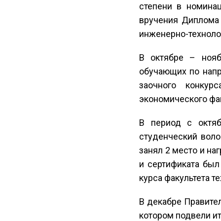
степени в номина
вручения Диплома 
инженерно-технолог
В октябре – нояб
обучающих по напр
заочного конкур
экономического фа
В период с октяб
студенческий воло
занял 2 место и н
и сертификата был
курса факультета т
В декабре Правител
котором подвели ит