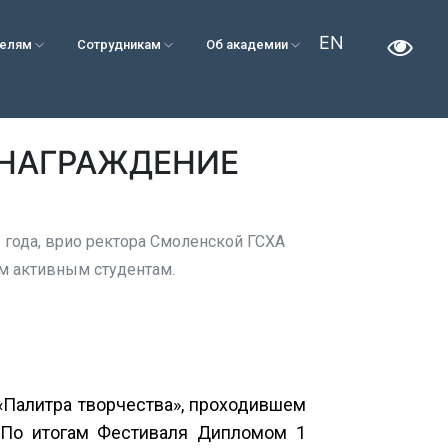
EN
телям
Сотрудникам
Об академии
 НАГРАЖДЕНИЕ
3 года, врио ректора Смоленской ГСХА
м активным студентам.
«Палитра творчества», проходившем
. По итогам Фестиваля Дипломом 1