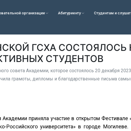
овательной организации
Абитуриенту
Студентам и слуша
НСКОЙ ГСХА СОСТОЯЛОСЬ
КТИВНЫХ СТУДЕНТОВ
ного совета Академии, которое состоялось 20 декабря 202
ручила грамоты, дипломы и благодарственные письма самы
я Академии приняла участие в открытом Фестивале 
ко-Российского университета» в городе Могилеве