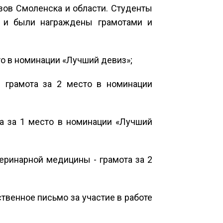
зов Смоленска и области. Студенты
а и были награждены грамотами и
то в номинации «Лучший девиз»;
- грамота за 2 место в номинации
та за 1 место в номинации «Лучший
теринарной медицины - грамота за 2
ственное письмо за участие в работе