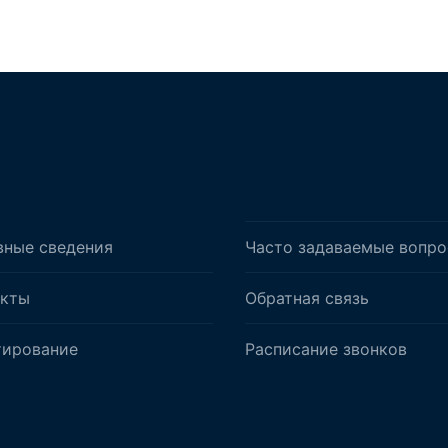
вные сведения
Часто задаваемые вопр
акты
Обратная связь
тирование
Расписание звонков