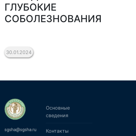
ГЛУБОКИЕ
СОБОЛЕЗНОВАНИЯ
30.01.2024
Основные
сведения
sgsha@sgsha.ru
Контакты