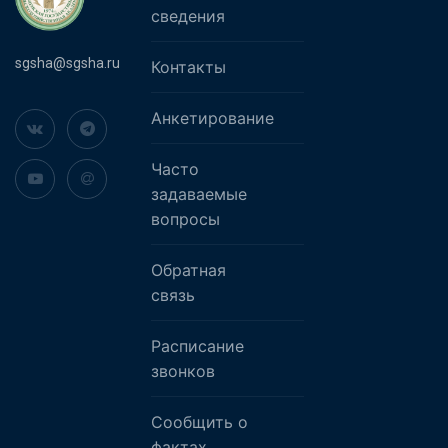
сведения
sgsha@sgsha.ru
Контакты
Анкетирование
Часто
задаваемые
вопросы
Обратная
связь
Расписание
звонков
Сообщить о
фактах