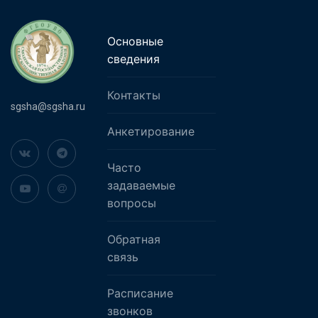
Основные
сведения
Контакты
sgsha@sgsha.ru
Анкетирование
Часто
задаваемые
вопросы
Обратная
связь
Расписание
звонков