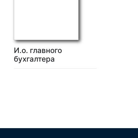
И.о. главного
бухгалтера