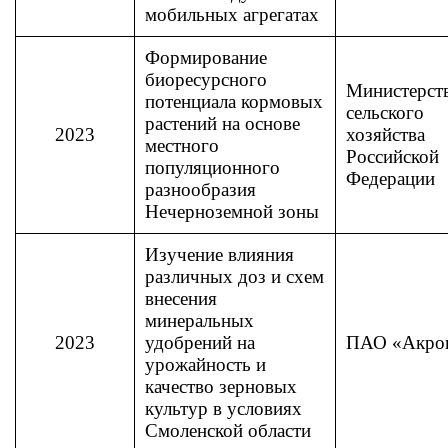
мобильных агрегатах
Формирование
биоресурсного
Министерст
потенциала кормовых
сельского
растений на основе
2023
хозяйства
местного
Российской
популяционного
Федерации
разнообразия
Нечерноземной зоны
Изучение влияния
различных доз и схем
внесения
минеральных
2023
удобрений на
ПАО «Акро
урожайность и
качество зерновых
культур в условиях
Смоленской области