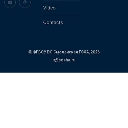
Video
Contacts
© ФГБОУ ВО Смоленская ГСХА,
2026
it@sgsha.ru