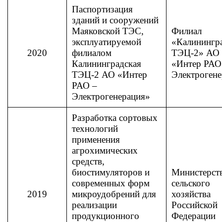
Паспортизация
зданий и сооружений
Маяковской ТЭС,
Филиал
эксплуатируемой
«Калинингр
2020
филиалом
ТЭЦ-2» АО
Калининградская
«Интер РАО
ТЭЦ-2 АО «Интер
Электроген
РАО –
Электрогенерация»
Разработка сортовых
технологий
применения
агрохимических
средств,
биостимуляторов и
Министерст
современных форм
сельского
2019
микроудобрений для
хозяйства
реализации
Российской
продукционного
Федерации