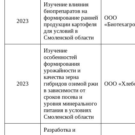
Изучение влияния
биопрепаратов на
формирование ранней
ООО
2023
продукции картофеля
«Биотехагр
для условий в
Смоленской области
Изучение
особенностей
формирования
урожайности и
качества зерна
2023
гибридов озимой ржи
ООО «Хлеб
в зависимости от
сроков посева и
уровня минерального
питания в условиях
Смоленской области
Разработка и