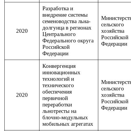
Разработка и
внедрение системы
Министерст
семеноводства льна-
сельского
долгунца в регионах
2020
хозяйства
Центрального
Российской
Федерального округа
Федерации
Российской
Федерации
Конвергенция
инновационных
технологий и
Министерст
технического
сельского
обеспечения
2020
хозяйства
первичной
Российской
переработки
Федерации
льнотресты на
блочно-модульных
мобильных агрегатах