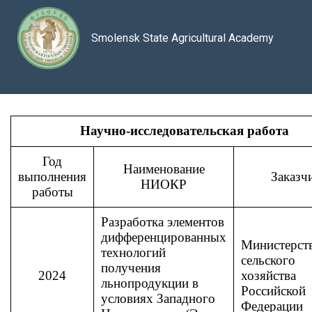
Smolensk State Agricultural Academy
Научно-исследовательская работа
Год
Наименование
выполнения
Заказч
НИОКР
работы
Разработка элементов
дифференцированных
Министерст
технологий
сельского
получения
2024
хозяйства
льнопродукции в
Российской
условиях Западного
Федерации