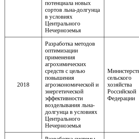
потенциала новых
сортов льна-долгунца
в условиях
Центрального
Нечерноземья
Разработка методов
оптимизации
применения
агрохимических
средств с целью
Министерст
повышения
сельского
2018
агроэкономической и
хозяйства
энергетической
Российской
эффективности
Федерации
возделывания льна-
долгунца в условиях
Центрального
Нечерноземья
Разработка системы