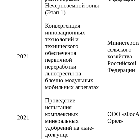
Нечерноземной зоны
(Этап 1)
Конвергенция
инновационных
технологий и
Министерст
технического
сельского
обеспечения
2021
хозяйства
первичной
Российской
переработки
Федерации
льнотресты на
блочно-модульных
мобильных агрегатах
Проведение
испытания
комплексных
ООО «ФосА
2021
минеральных
Орел»
удобрений на льне-
долгунце