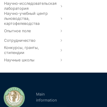
Научно-исследовательская
лаборатория
Научно-учебный центр
льноводства,
картофелеводства
Опытное поле
Сотрудничество
Конкурсы, гранты,
стипендии
Научные школы
Main
information