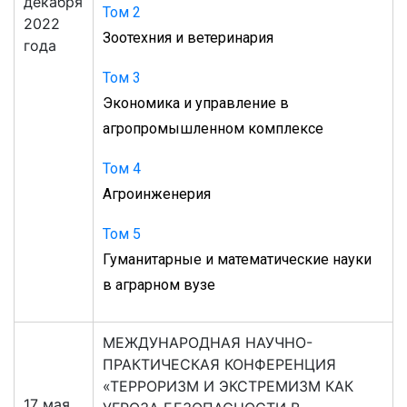
декабря
Том 2
2022
Зоотехния и ветеринария
года
Том 3
Экономика и управление в
агропромышленном комплексе
Том 4
Агроинженерия
Том 5
Гуманитарные и математические науки
в аграрном вузе
МЕЖДУНАРОДНАЯ НАУЧНО-
ПРАКТИЧЕСКАЯ КОНФЕРЕНЦИЯ
«ТЕРРОРИЗМ И ЭКСТРЕМИЗМ КАК
17 мая