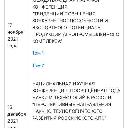
МЕЖДУНАРОДНАЯ НАУЧНАЯ
КОНФЕРЕНЦИЯ
“ТЕНДЕНЦИИ ПОВЫШЕНИЯ
КОНКУРЕНТНОСПОСОБНОСТИ И
17
ЭКСПОРТНОГО ПОТЕНЦИАЛА
ноября
ПРОДУКЦИИ АГРОПРОМЫШЛЕННОГО
2021
КОМПЛЕКСА”
года
Том 1
Том 2
НАЦИОНАЛЬНАЯ НАУЧНАЯ
КОНФЕРЕНЦИЯ, ПОСВЯЩЁННАЯ ГОДУ
НАУКИ И ТЕХНОЛОГИЙ В РОССИИ
“ПЕРСПЕКТИВНЫЕ НАПРАВЛЕНИЯ
15
НАУЧНО-ТЕХНОЛОГИЧЕСКОГО
декабря
РАЗВИТИЯ РОССИЙСКОГО АПК”
2021
года