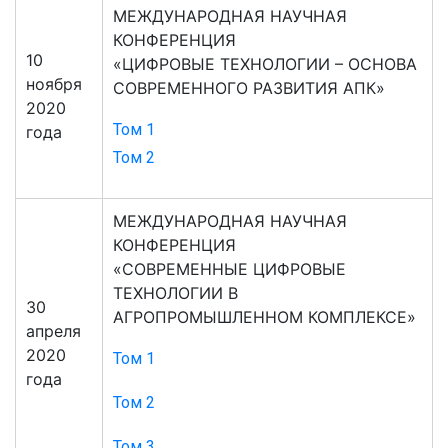
МЕЖДУНАРОДНАЯ НАУЧНАЯ
КОНФЕРЕНЦИЯ
10
«ЦИФРОВЫЕ ТЕХНОЛОГИИ – ОСНОВА
ноября
СОВРЕМЕННОГО РАЗВИТИЯ АПК»
2020
Том 1
года
Том 2
МЕЖДУНАРОДНАЯ НАУЧНАЯ
КОНФЕРЕНЦИЯ
«СОВРЕМЕННЫЕ ЦИФРОВЫЕ
ТЕХНОЛОГИИ В
30
АГРОПРОМЫШЛЕННОМ КОМПЛЕКСЕ»
апреля
2020
Том 1
года
Том 2
Том 3