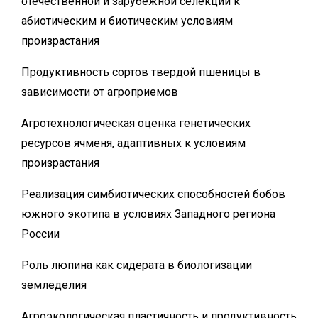
отечественной и зарубежной селекции к
абиотическим и биотическим условиям
произрастания
Продуктивность сортов твердой пшеницы в
зависимости от агроприемов
Агротехнологическая оценка генетических
ресурсов ячменя, адаптивных к условиям
произрастания
Реализация симбиотических способностей бобов
южного экотипа в условиях Западного региона
России
Роль люпина как сидерата в биологизации
земледелия
Агроэкологическая пластичность и продуктивность