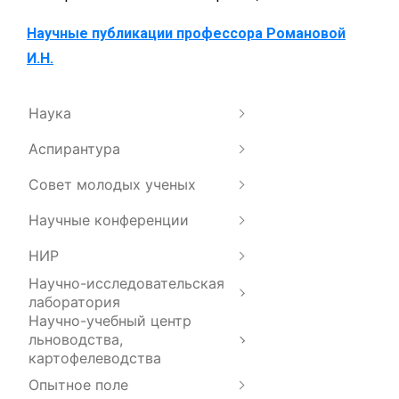
Научные публикации профессора Романовой
И.Н.
Наука
Аспирантура
Совет молодых ученых
Научные конференции
НИР
Научно-исследовательская
лаборатория
Научно-учебный центр
льноводства,
картофелеводства
Опытное поле