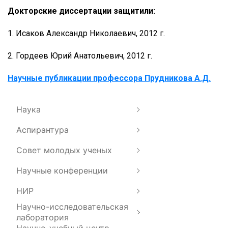
Докторские диссертации защитили:
1. Исаков Александр Николаевич, 2012 г.
2. Гордеев Юрий Анатольевич, 2012 г.
Научные публикации профессора Прудникова А.Д.
Наука
Аспирантура
Совет молодых ученых
Научные конференции
НИР
Научно-исследовательская
лаборатория
Научно-учебный центр