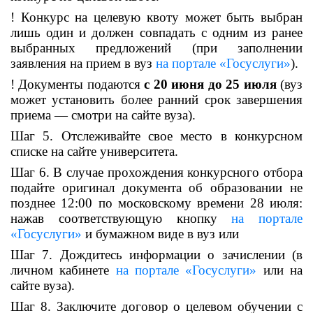
! Конкурс на целевую квоту может быть выбран
лишь один и должен совпадать с одним из ранее
выбранных предложений (при заполнении
заявления на прием в вуз
на портале «Госуслуги»
).
! Документы подаются
с 20 июня
до 25 июля
(вуз
может установить более ранний срок завершения
приема — смотри на сайте вуза).
Шаг 5. Отслеживайте свое место в конкурсном
списке на сайте университета.
Шаг 6. В случае прохождения конкурсного отбора
подайте оригинал документа об образовании не
позднее 12:00 по московскому времени 28 июля:
нажав соответствующую кнопку
на портале
«Госуслуги»
и
бумажном виде в вуз или
Шаг 7. Дождитесь информации о зачислении (в
личном кабинете
на портале «Госуслуги»
или на
сайте вуза).
Шаг 8. Заключите договор о целевом обучении с