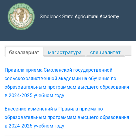
Smolensk State Agricultural Academy
бакалавриат
магистратура
специалитет
Правила приема Смоленской государственной
сельскохозяйственной академии на обучение по
образовательным программам высшего образования
в 2024-2025 учебном году
Внесение изменений в Правила приема по
образовательным программам высшего образования
в 2024-2025 учебном году