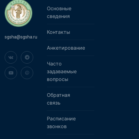
Основные
сведения
Контакты
sgsha@sgsha.ru
Анкетирование
Часто
задаваемые
вопросы
Обратная
связь
Расписание
звонков