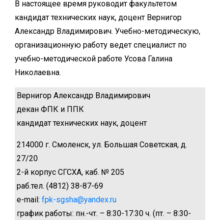
В настоящее время руководит факультетом
кандидат технических наук, доцент Вернигор
Александр Владимирович. Учебно-методическую,
организационную работу ведет специалист по
учебно-методической работе Усова Галина
Николаевна.
Вернигор Александр Владимирович
декан ФПК и ППК
кандидат технических наук, доцент
214000 г. Смоленск, ул. Большая Советская, д.
27/20
2-й корпус СГСХА, каб. № 205
раб.тел. (4812) 38-87-69
e-mail:
fpk-sgsha@yandex.ru
график работы: пн.-чт. – 8:30-17:30 ч. (пт. – 8:30-