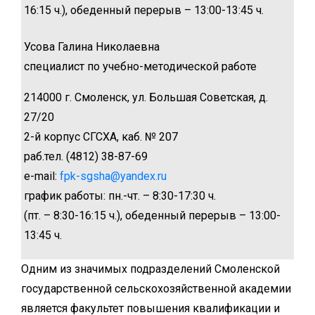
16:15 ч.), обеденный перерыв – 13:00-13:45 ч.
Усова Галина Николаевна
специалист по учебно-методической работе
214000 г. Смоленск, ул. Большая Советская, д.
27/20
2-й корпус СГСХА, каб. № 207
раб.тел. (4812) 38-87-69
e-mail:
fpk-sgsha@yandex.ru
график работы: пн.-чт. – 8:30-17:30 ч.
(пт. – 8:30-16:15 ч.), обеденный перерыв – 13:00-
13:45 ч.
Одним из значимых подразделений Смоленской
государственной сельскохозяйственной академии
является факультет повышения квалификации и